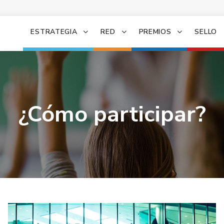
ESTRATEGIA
RED
PREMIOS
SELLO
I ESTRATEGIA DE EDUCACIÓN STEAM EUSKADI
¿Cómo participar?