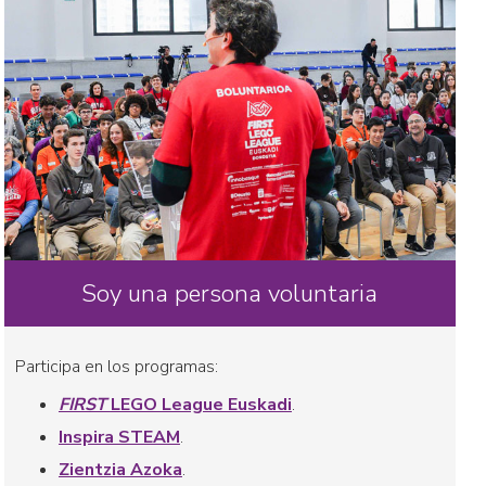
Soy una persona voluntaria
Participa en los programas:
FIRST
LEGO League Euskadi
.
Inspira STEAM
.
Zientzia Azoka
.