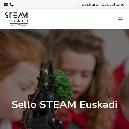
Euskara
Castellano
Sello STEAM Euskadi