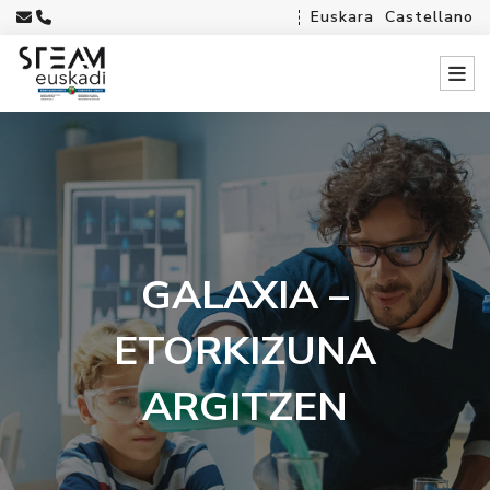
Euskara
Castellano
GALAXIA –
ETORKIZUNA
ARGITZEN