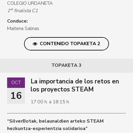
COLEGIO URDANETA
er
1
finalista C1
Conduce:
Maitena Salinas
CONTENIDO TOPAKETA 2
TOPAKETA 3
La importancia de los retos en
OCT
los proyectos STEAM
16
17:00 h. a 18:15 h.
“SilverBotak, belaunaldien arteko STEAM
hezkuntza-esperientzia solidarioa”