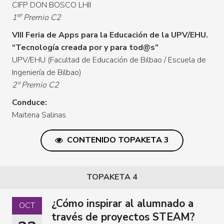
CIFP DON BOSCO LHII
er
1
Premio C2
VIII Feria de Apps para la Educación de la UPV/EHU.
“Tecnología creada por y para tod@s”
UPV/EHU (Facultad de Educación de Bilbao / Escuela de
Ingeniería de Bilbao)
2º Premio C2
Conduce:
Maitena Salinas
CONTENIDO TOPAKETA 3
TOPAKETA 4
¿Cómo inspirar al alumnado a
OCT
través de proyectos STEAM?