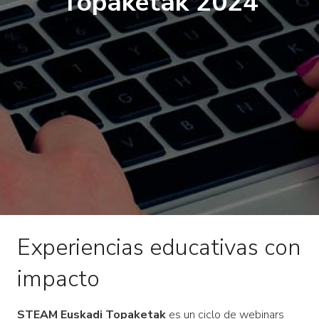
Topaketak 2024
Experiencias educativas con
impacto
STEAM Euskadi Topaketak
es un ciclo de webinars