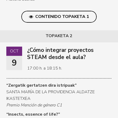
CONTENIDO TOPAKETA 1
TOPAKETA 2
¿Cómo integrar proyectos
OCT
STEAM desde el aula?
9
17:00 h. a 18:15 h.
“Zergatik gertatzen dira istripuak”
SANTA MARÍA DE LA PROVIDENCIA ALDATZE
IKASTETXEA
Premio Mención de género C1
“Insects, essence of life?”