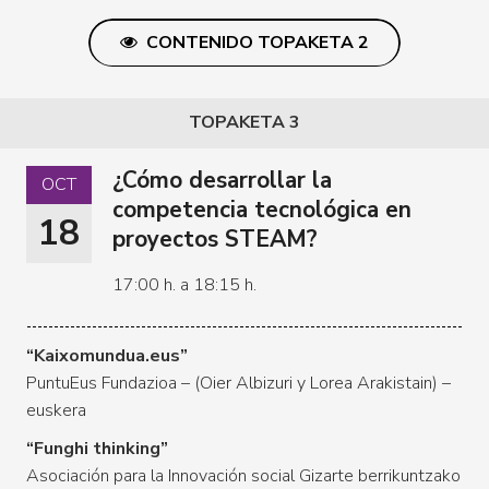
CONTENIDO TOPAKETA 2
TOPAKETA 3
¿Cómo desarrollar la
OCT
competencia tecnológica en
18
proyectos STEAM?
17:00 h. a 18:15 h.
“Kaixomundua.eus”
PuntuEus Fundazioa – (Oier Albizuri y Lorea Arakistain) –
euskera
“Funghi thinking”
Asociación para la Innovación social Gizarte berrikuntzako