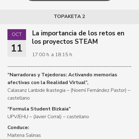
TOPAKETA 2
La importancia de los retos en
OCT
los proyectos STEAM
11
17:00 h. a 18:15 h.
“Narradoras y Tejedoras: Activando memorias
afectivas con la Realidad Virtual”,
Calasanz Lanbide Ikastegia – (Noemí Fernández Pastor) –
castellano
“Formula Student Bizkaia”
UPV/EHU – (Javier Corral) – castellano
Conduce:
Maitena Salinas