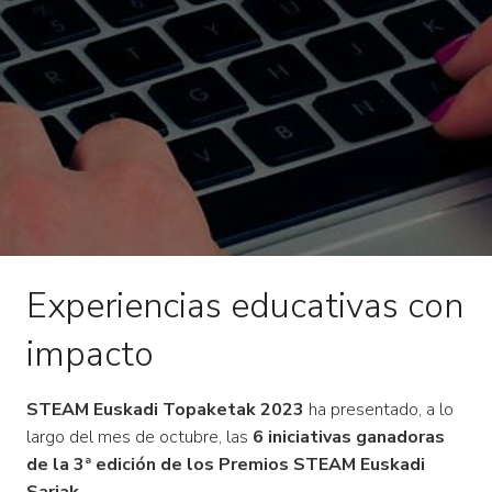
Experiencias educativas con
impacto
STEAM Euskadi Topaketak 2023
ha presentado, a lo
largo del mes de octubre, las
6 iniciativas ganadoras
de la 3ª edición de los Premios STEAM Euskadi