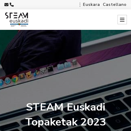
Euskara
Castellano
STEAM Euskadi
Topaketak 2023