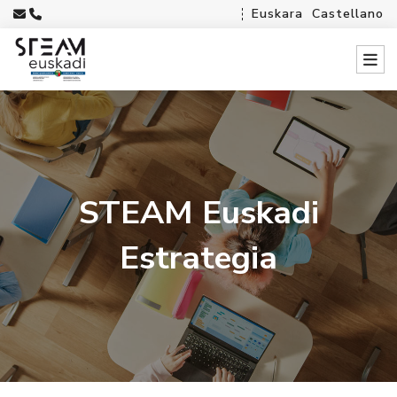
Euskara
Castellano
STEAM Euskadi
Estrategia