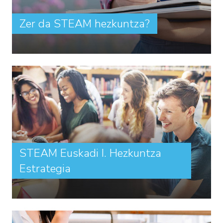
Zer da STEAM hezkuntza?
STEAM Euskadi I. Hezkuntza
Estrategia