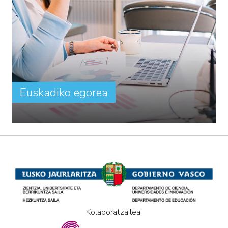
Euskadiko egorea
Kolaboratzailea: