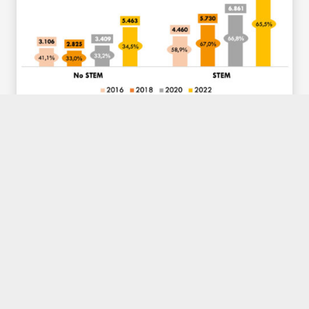
Kolaboratzailea: