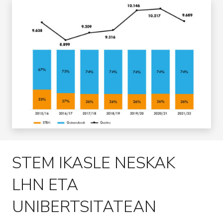
STEM IKASLE NESKAK
LHN ETA
UNIBERTSITATEAN