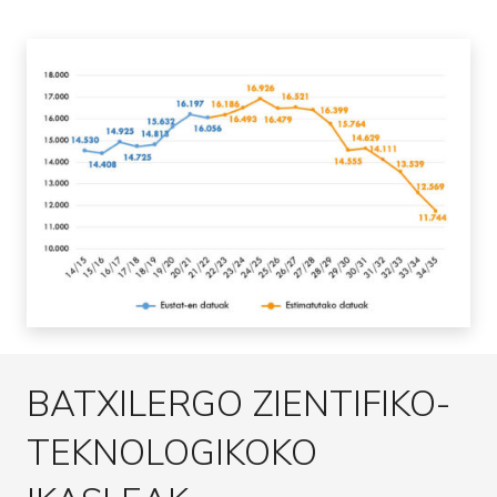
BATXILERGO ZIENTIFIKO-
TEKNOLOGIKOKO