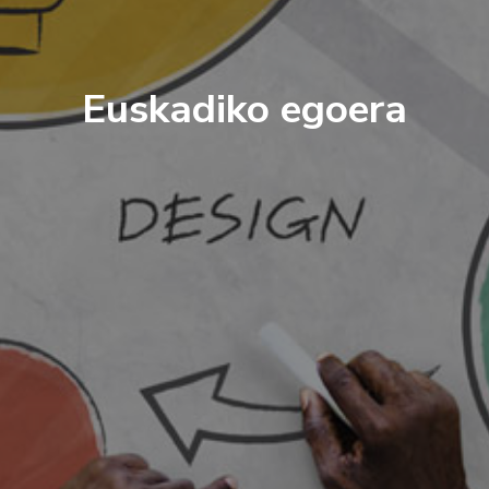
Euskadiko egoera