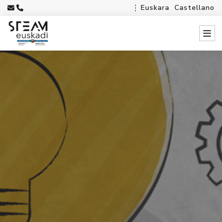
Euskara
Castellano