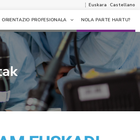
Euskara
Castellano
ORIENTAZIO PROFESIONALA
NOLA PARTE HARTU?
tak