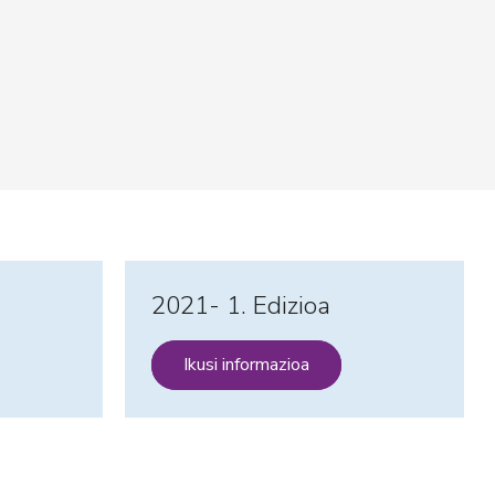
2021- 1. Edizioa
Ikusi informazioa