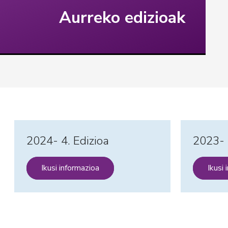
Aurreko edizioak
2024- 4. Edizioa
2023- 
Ikusi informazioa
Ikusi