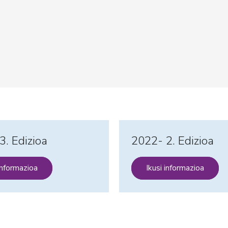
3. Edizioa
2022- 2. Edizioa
 informazioa
Ikusi informazioa