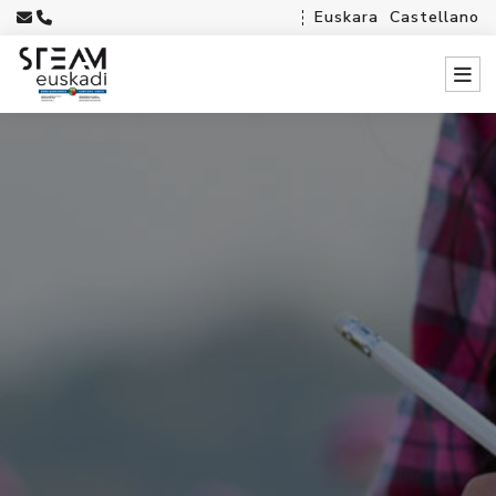
Euskara
Castellano