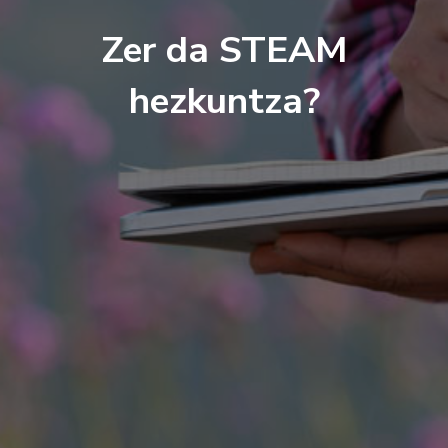
Zer da STEAM
hezkuntza?