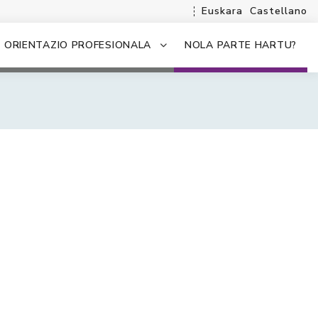
Euskara
Castellano
ORIENTAZIO PROFESIONALA
NOLA PARTE HARTU?
.