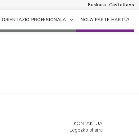
Euskara
Castellano
ORIENTAZIO PROFESIONALA
NOLA PARTE HARTU?
KONTAKTUA
Legezko oharra