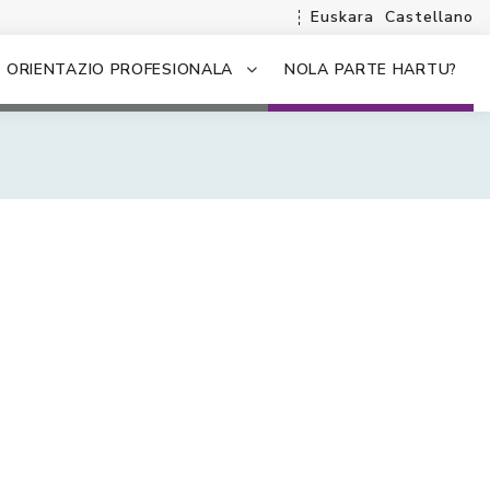
Euskara
Castellano
ORIENTAZIO PROFESIONALA
NOLA PARTE HARTU?
.