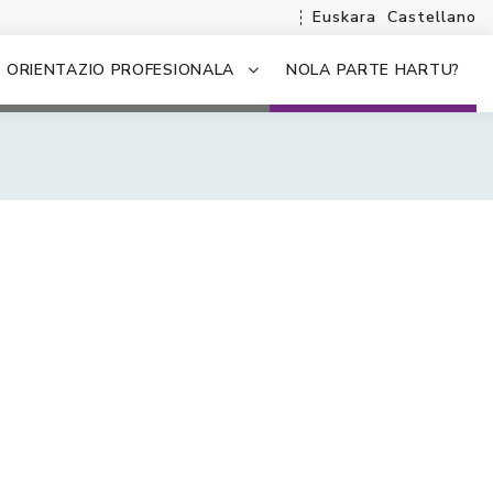
Euskara
Castellano
ORIENTAZIO PROFESIONALA
NOLA PARTE HARTU?
.