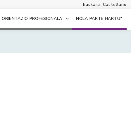
Euskara
Castellano
ORIENTAZIO PROFESIONALA
NOLA PARTE HARTU?
.