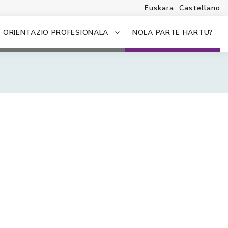
Euskara
Castellano
ORIENTAZIO PROFESIONALA
NOLA PARTE HARTU?
.