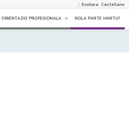
Euskara
Castellano
ORIENTAZIO PROFESIONALA
NOLA PARTE HARTU?
.