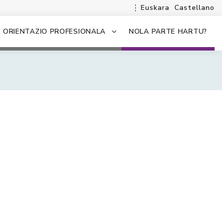
Euskara
Castellano
ORIENTAZIO PROFESIONALA
NOLA PARTE HARTU?
.