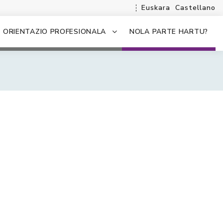
Euskara
Castellano
ORIENTAZIO PROFESIONALA
NOLA PARTE HARTU?
.