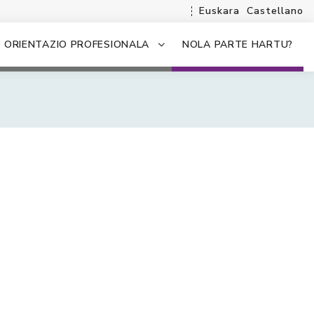
Euskara
Castellano
ORIENTAZIO PROFESIONALA
NOLA PARTE HARTU?
.