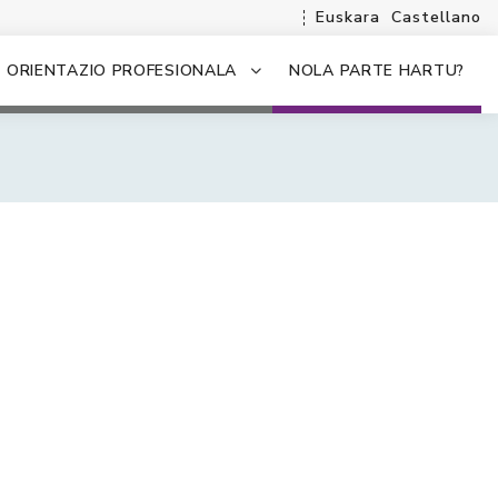
Euskara
Castellano
ORIENTAZIO PROFESIONALA
NOLA PARTE HARTU?
.