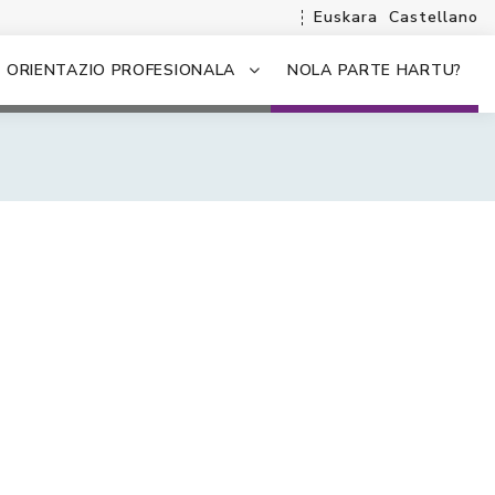
Euskara
Castellano
ORIENTAZIO PROFESIONALA
NOLA PARTE HARTU?
.