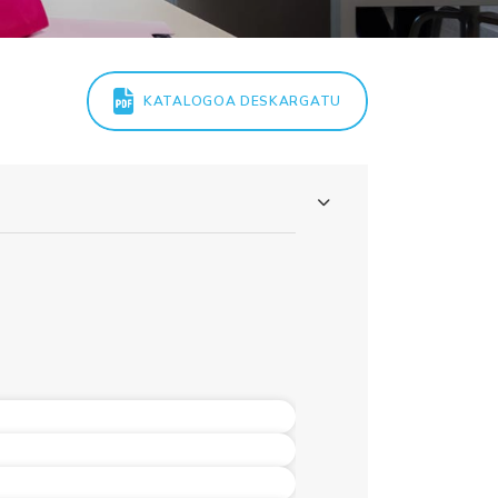
KATALOGOA DESKARGATU